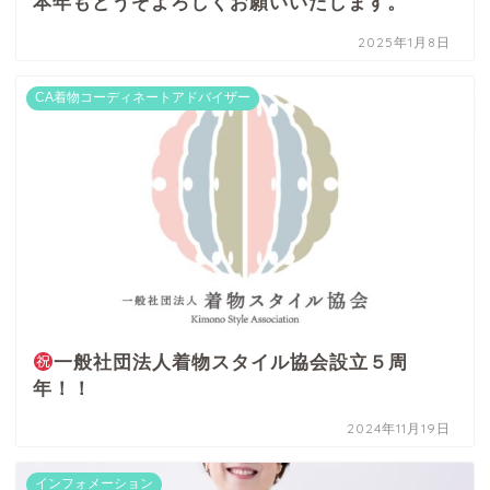
本年もどうぞよろしくお願いいたします。
2025年1月8日
CA着物コーディネートアドバイザー
一般社団法人着物スタイル協会設立５周
年！！
2024年11月19日
インフォメーション