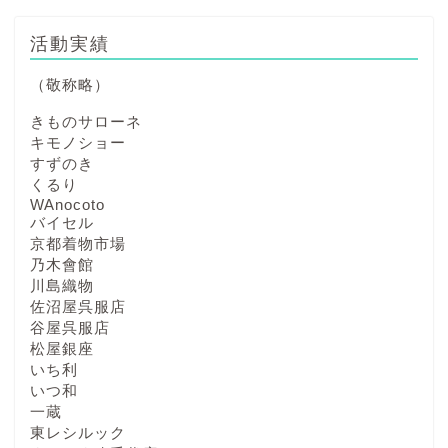
活動実績
（敬称略）
きものサローネ
キモノショー
すずのき
くるり
WAnocoto
バイセル
京都着物市場
乃木會館
川島織物
佐沼屋呉服店
谷屋呉服店
松屋銀座
いち利
いつ和
一蔵
東レシルック