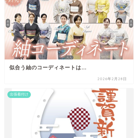
似合う紬のコーディネートは…
2026年2月28日
出張着付け