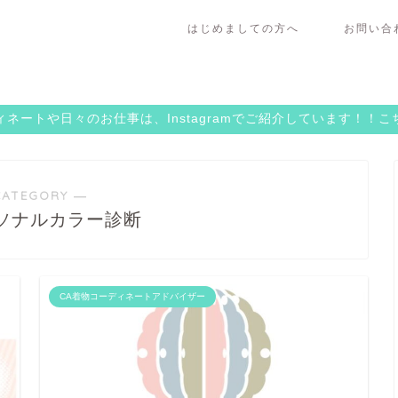
はじめましての方へ
お問い合
ネートや日々のお仕事は、Instagramでご紹介しています！！
CATEGORY ―
ソナルカラー診断
CA着物コーディネートアドバイザー