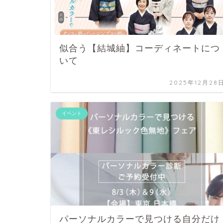
似合う【結城紬】コーディネートにつ
いて
2025年12月28
イベント
パーソナルカラーで見つける自分だけ