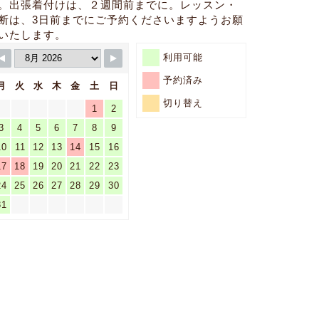
。出張着付けは、２週間前までに。レッスン・
断は、3日前までにご予約くださいますようお願
いたします。
利用可能
予約済み
月
火
水
木
金
土
日
切り替え
1
2
3
4
5
6
7
8
9
10
11
12
13
14
15
16
17
18
19
20
21
22
23
24
25
26
27
28
29
30
31