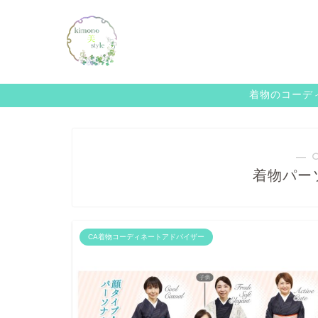
着物のコーディ
― 
着物パー
CA着物コーディネートアドバイザー