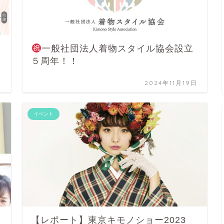
一般社団法人着物スタイル協会設立
５周年！！
日
2024年11月19日
イベント
【レポート】東京キモノショー2023