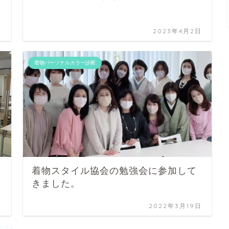
日
2023年4月2日
着物パーソナルカラー診断
着物スタイル協会の勉強会に参加して
きました。
日
2022年3月19日