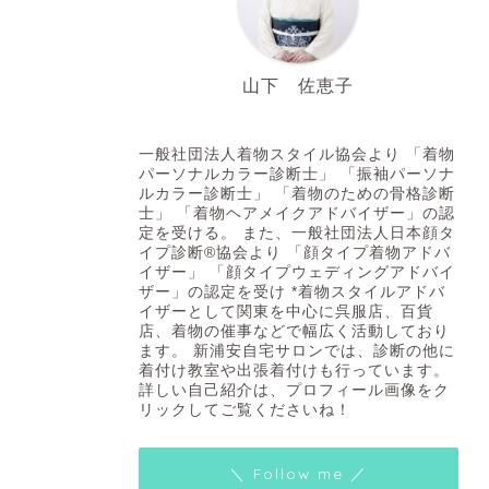
山下 佐恵子
着付け師・着付講師 着物スタイルアドバイザー
一般社団法人着物スタイル協会より 「着物
パーソナルカラー診断士」 「振袖パーソナ
ルカラー診断士」 「着物のための骨格診断
士」 「着物ヘアメイクアドバイザー」の認
定を受ける。 また、一般社団法人日本顔タ
イプ診断®協会より 「顔タイプ着物アドバ
イザー」 「顔タイプウェディングアドバイ
ザー」の認定を受け *着物スタイルアドバ
イザーとして関東を中心に呉服店、百貨
店、着物の催事などで幅広く活動しており
ます。 新浦安自宅サロンでは、診断の他に
着付け教室や出張着付けも行っています。
詳しい自己紹介は、プロフィール画像をク
リックしてご覧くださいね！
＼ Follow me ／