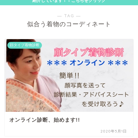
紹介しています！！こちらをクリック
― TAG ―
似合う着物のコーディネート
顔タイプ着物診断
オンライン診断、始めます!!
2020年5月1日