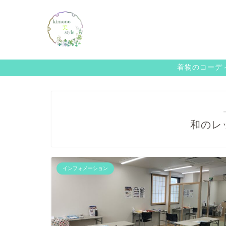
着物のコーディ
和のレ
インフォメーション