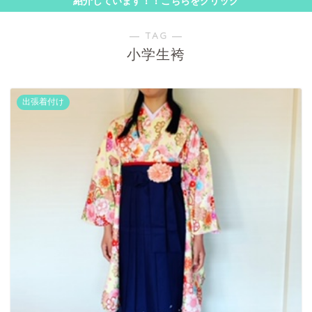
紹介しています！！こちらをクリック
― TAG ―
小学生袴
出張着付け