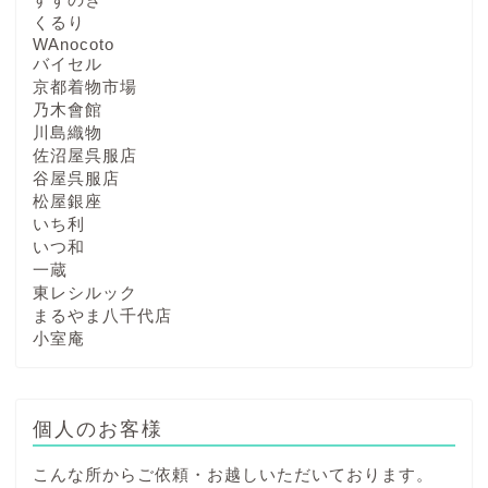
くるり
WAnocoto
バイセル
京都着物市場
乃木會館
川島織物
佐沼屋呉服店
谷屋呉服店
松屋銀座
いち利
いつ和
一蔵
東レシルック
まるやま八千代店
小室庵
個人のお客様
こんな所からご依頼・お越しいただいております。