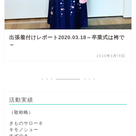
出張着付けレポート2020.03.18～卒業式は袴で
～
2020年3月19日
活動実績
（敬称略）
きものサローネ
キモノショー
すずのき