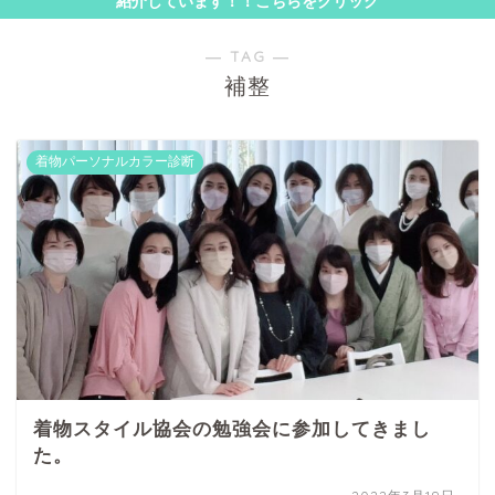
紹介しています！！こちらをクリック
― TAG ―
補整
着物パーソナルカラー診断
着物スタイル協会の勉強会に参加してきまし
た。