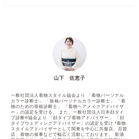
山下 佐恵子
着付け師・着付講師 着物スタイルアドバイザー
似合うを知る
一般社団法人着物スタイル協会より 「着物パーソナル
カラー診断士」 「振袖パーソナルカラー診断士」 「着
物のための骨格診断士」 「着物ヘアメイクアドバイザ
似合う着物が知りた
ー」の認定を受ける。 また、一般社団法人日本顔タイ
い・・・【顔タイプ診断と
プ診断®協会より 「顔タイプ着物アドバイザー」 「顔
パーソナルカラー診断】
タイプウェディングアドバイザー」の認定を受け *着物
スタイルアドバイザーとして関東を中心に呉服店、百貨
店、着物の催事などで幅広く活動しております。 新浦