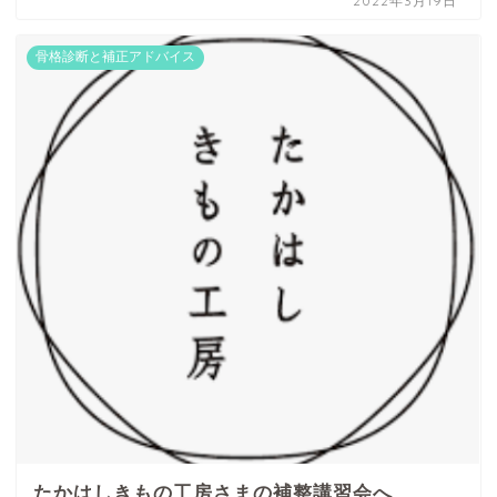
2022年3月19日
骨格診断と補正アドバイス
たかはしきもの工房さまの補整講習会へ