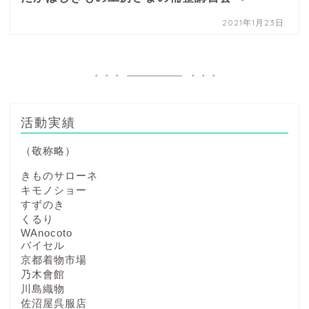
2021年1月23日
活動実績
（敬称略）
きものサローネ
キモノショー
すずのき
くるり
WAnocoto
バイセル
京都着物市場
乃木會館
川島織物
佐沼屋呉服店