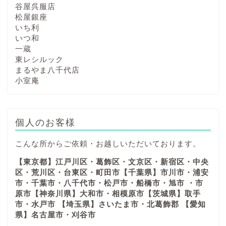
谷屋呉服店
松屋銀座
いち利
いつ和
一蔵
東レシルック
まるやま八千代店
小室庵
個人のお客様
こんな所からご依頼・お越しいただいております。
【東京都】江戸川区・葛飾区・文京区・新宿区・中央
区・荒川区・台東区・町田市【千葉県】市川市・浦安
市・千葉市・八千代市・松戸市・船橋市・旭市 ・市
原市【神奈川県】大和市・相模原市【茨城県】取手
市・水戸市 【埼玉県】さいたま市・北葛飾郡 【愛知
県】名古屋市・刈谷市